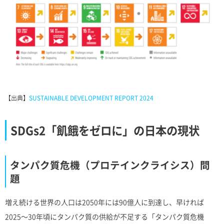
【出典】
SUSTAINABLE DEVELOPMENT REPORT 2024
SDGs2「飢餓をゼロに」の日本の現状
タンパク質危機（プロテインクライシス）問
題
増え続ける世界の人口は2050年には90億人に到達し、早ければ
2025〜30年頃にタンパク質の供給が不足する「タンパク質危機