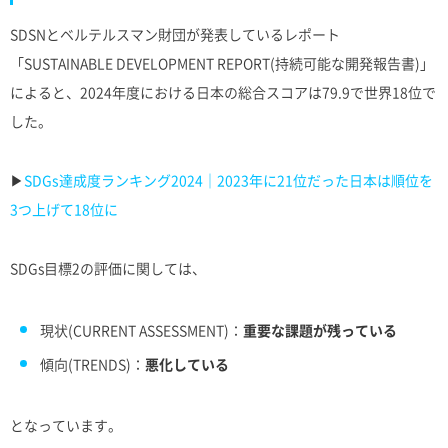
SDSNとベルテルスマン財団が発表しているレポート
「SUSTAINABLE DEVELOPMENT REPORT(持続可能な開発報告書)」
によると、2024年度における日本の総合スコアは79.9で世界18位で
した。
▶︎
SDGs達成度ランキング2024｜2023年に21位だった日本は順位を
3つ上げて18位に
SDGs目標2の評価に関しては、
現状(
CURRENT ASSESSMENT
)：
重要な課題が残っている
傾向(
TRENDS
)：
悪化している
となっています。