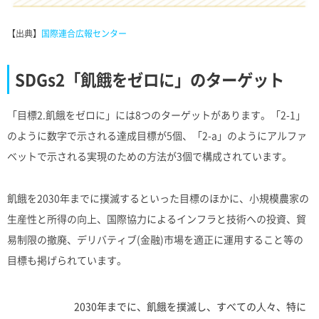
【出典】
国際連合広報センター
SDGs2「飢餓をゼロに」のターゲット
「目標2.飢餓をゼロに」には8つのターゲットがあります。「2-1」
のように数字で示される達成目標が5個、「2-a」のようにアルファ
ベットで示される実現のための方法が3個で構成されています。
飢餓を2030年までに撲滅するといった目標のほかに、小規模農家の
生産性と所得の向上、国際協力によるインフラと技術への投資、貿
易制限の撤廃、デリバティブ(金融)市場を適正に運用すること等の
目標も掲げられています。
2030年までに、飢餓を撲滅し、すべての⼈々、特に