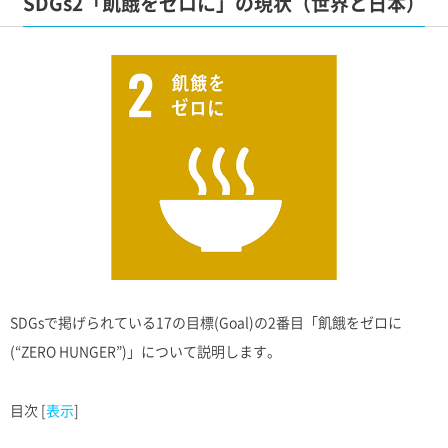
SDGs2「飢餓をゼロに」の現状（世界と日本）
SDGsで掲げられている17の目標(Goal)の2番目「飢餓をゼロに
(“ZERO HUNGER”)」について説明します。
目次
[
表示
]