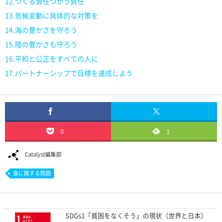
12.つくる責任つかう責任
13.気候変動に具体的な対策を
14.海の豊かさを守ろう
15.陸の豊かさも守ろう
16.平和と公正をすべての人に
17.パートナーシップで目標を達成しよう
0
1
Catalyst編集部
食に関する問題
SDGs1「貧困をなくそう」の現状（世界と日本）