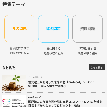
特集テーマ
食や農に関する
海に関する
資源に関する
問題や取り組み
問題や取り組み
問題や取り組み
NEWS
もっと見る
2025-10-03
住友電工が開発した未来素材「metacol」× FOOD
STONE｜大阪万博で共創展示...
2025-02-04
調理済みの食事を再分配し食品ロス(フードロス)の削減を
目指す「かんしょくプロジェクト」始動...