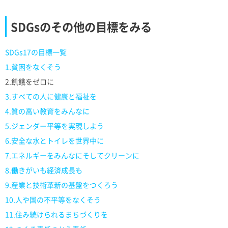
SDGsのその他の目標をみる
SDGs17の目標一覧
1.貧困をなくそう
2.飢餓をゼロに
3.すべての人に健康と福祉を
4.質の高い教育をみんなに
5.ジェンダー平等を実現しよう
6.安全な水とトイレを世界中に
7.エネルギーをみんなにそしてクリーンに
8.働きがいも経済成長も
9.産業と技術革新の基盤をつくろう
10.人や国の不平等をなくそう
11.住み続けられるまちづくりを