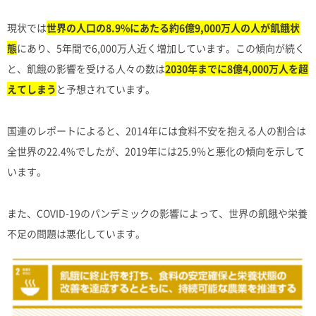
現状では
世界の人口の8.9%にあたる約6億9,000万人の人が飢餓状
態
にあり、5年間で6,000万人近く増加しています。この傾向が続く
と、飢餓の影響を受ける人々の数は
2030年までに8億4,000万人を超
えてしまう
と予想されています。
国連のレポートによると、2014年には食料不安を抱える人の割合は
全世界の22.4%でしたが、2019年には25.9%と悪化の傾向を示して
います。
また、COVID-19のパンデミックの影響によって、世界の飢餓や栄養
不足の問題は悪化しています。