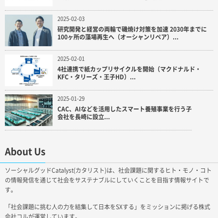
2025-02-03
研究開発と経営の両輪で磯焼け対策を加速 2030年までに
100ヶ所の藻場再生へ（オーシャンリペア）...
2025-02-01
4社連携で紙カップリサイクルを開始（マクドナルド・
KFC・タリーズ・王子HD）...
2025-01-29
CAC、AIなどを活用したスマート養殖事業を行う子
会社を長崎に設立...
About Us
ソーシャルグッドCatalyst(カタリスト)は、社会課題に関するヒト・モノ・コト
の情報発信を通じて社会をサステナブルにしていくことを目指す情報サイトで
す。
「社会課題に挑む人の力を結集して日本をSXする」をミッションに掲げる株式
会社コルが運営しています。