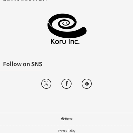
Follow on SNS
Home
Privacy Policy