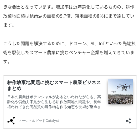
きな要因となっています。増加率は近年鈍化しているものの、耕作
放棄地面積は琵琶湖の面積の5.7倍、耕地面積の8％にまで達してい
ます。
こうした問題を解決するために、ドローン、AI、IoTといった先端技
術を駆使したスマート農業に挑むベンチャー企業も増えてきていま
す。