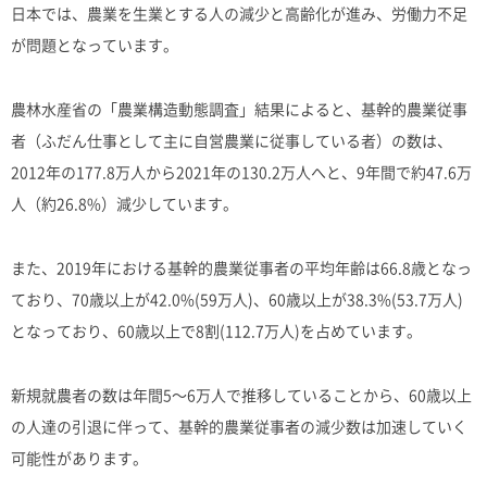
日本では、農業を生業とする人の減少と高齢化が進み、労働力不足
が問題となっています。
農林水産省の「農業構造動態調査」結果によると、基幹的農業従事
者（ふだん仕事として主に自営農業に従事している者）の数は、
2012年の177.8万人から2021年の130.2万人へと、9年間で約47.6万
人（約26.8%）減少しています。
また、2019年における基幹的農業従事者の平均年齢は66.8歳となっ
ており、70歳以上が42.0%(59万人)、60歳以上が38.3%(53.7万人)
となっており、60歳以上で8割(112.7万人)を占めています。
新規就農者の数は年間5〜6万人で推移していることから、60歳以上
の人達の引退に伴って、基幹的農業従事者の減少数は加速していく
可能性があります。