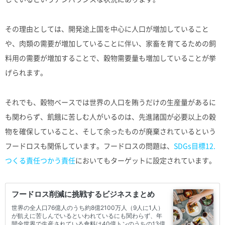
その理由としては、開発途上国を中心に人口が増加していること
や、肉類の需要が増加していることに伴い、家畜を育てるための飼
料用の需要が増加することで、穀物需要量も増加していることが挙
げられます。
それでも、穀物ベースでは世界の人口を賄うだけの生産量があるに
も関わらず、飢餓に苦しむ人がいるのは、先進諸国が必要以上の穀
物を確保していること、そして余ったものが廃棄されているという
フードロスも関係しています。フードロスの問題は、
SDGs目標12.
つくる責任つかう責任
においてもターゲットに設定されています。