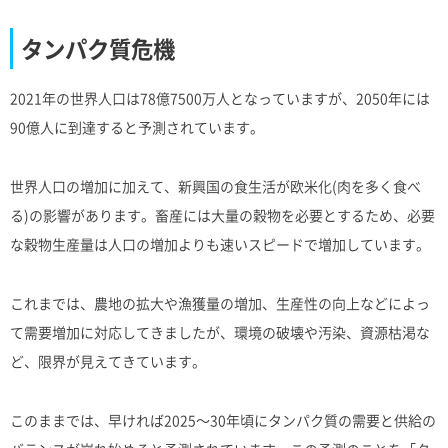
タンパク質危機
2021年の世界人口は78億7500万人となっていますが、2050年には
90億人に到達すると予測されています。
世界人口の増加に加えて、新興国の食生活が欧米化(肉を多く食べ
る)の影響があります。畜産には大量の穀物を必要とするため、必要
な穀物生産量は人口の増加よりも速いスピードで増加しています。
これまでは、農地の拡大や漁獲量の増加、生産性の向上などによっ
て需要増加に対応してきましたが、環境の破壊や汚染、資源枯渇な
ど、限界が見えてきています。
このままでは、早ければ2025〜30年頃にタンパク質の需要と供給の