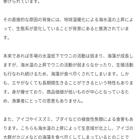
挙げられています。
その直接的な原因の背後には、地球温暖化による海水温の上昇によ
って、生態系が変化していることが背景にあると推測されていま
す。
本来であれば冬場の水温低下でウニの活動は弱まり、海藻が成長し
ますが、海水温の上昇でウニの活動が弱まらなかったり、生殖活動
も行なわれ続けるため、海藻が食べ尽くされてしまいます。しか
も、エサがなくても長期間生きることができるという特性もありま
す。身が痩せており、商品価値が低いものが中心となっているた
め、漁業者にとっての恩恵もありません。
また、アイゴやイスズミ、ブダイなどの植食性魚類による食害もあ
ります。こちらも海水温の上昇によって生息域が北上し、アイゴの
大群がカジメなどの海藻を食べ尽くしてしまっているとのことで