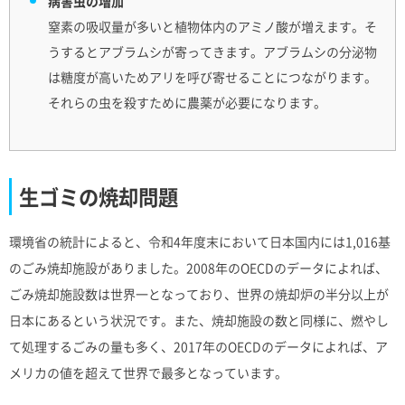
病害虫の増加
窒素の吸収量が多いと植物体内のアミノ酸が増えます。そ
うするとアブラムシが寄ってきます。アブラムシの分泌物
は糖度が高いためアリを呼び寄せることにつながります。
それらの虫を殺すために農薬が必要になります。
生ゴミの焼却問題
環境省の統計によると、令和4年度末において日本国内には1,016基
のごみ焼却施設がありました。2008年のOECDのデータによれば、
ごみ焼却施設数は世界一となっており、世界の焼却炉の半分以上が
日本にあるという状況です。また、焼却施設の数と同様に、燃やし
て処理するごみの量も多く、2017年のOECDのデータによれば、ア
メリカの値を超えて世界で最多となっています。