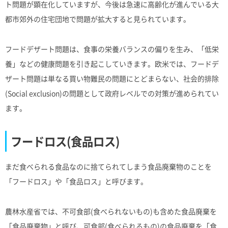
ト問題が顕在化していますが、今後は急速に高齢化が進んでいる大
都市郊外の住宅団地で問題が拡大すると見られています。
フードデザート問題は、食事の栄養バランスの偏りを生み、「低栄
養」などの健康問題を引き起こしていきます。欧米では、フードデ
ザート問題は単なる買い物難民の問題にとどまらない、社会的排除
(Social exclusion)の問題として政府レベルでの対策が進められてい
ます。
フードロス(食品ロス)
まだ食べられる食品なのに捨てられてしまう食品廃棄物のことを
「フードロス」や「食品ロス」と呼びます。
農林水産省では、不可食部(食べられないもの)も含めた食品廃棄を
「食品廃棄物」と呼び、可食部(食べられるもの)の食品廃棄を「食