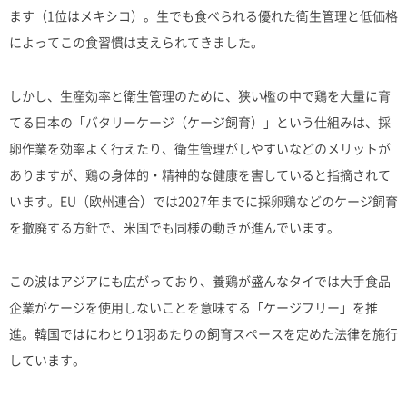
ます（1位はメキシコ）。生でも食べられる優れた衛生管理と低価格
によってこの食習慣は支えられてきました。
しかし、生産効率と衛生管理のために、狭い檻の中で鶏を大量に育
てる日本の「バタリーケージ（ケージ飼育）」という仕組みは、採
卵作業を効率よく行えたり、衛生管理がしやすいなどのメリットが
ありますが、鶏の身体的・精神的な健康を害していると指摘されて
います。EU（欧州連合）では2027年までに採卵鶏などのケージ飼育
を撤廃する方針で、米国でも同様の動きが進んでいます。
この波はアジアにも広がっており、養鶏が盛んなタイでは大手食品
企業がケージを使用しないことを意味する「ケージフリー」を推
進。韓国ではにわとり1羽あたりの飼育スペースを定めた法律を施行
しています。