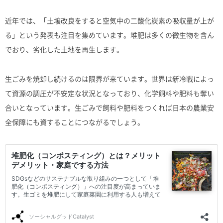
近年では、「土壌改良をすると空気中の二酸化炭素の吸収量が上が
る」という発表も注目を集めています。堆肥は多くの微生物を含ん
でおり、劣化した土地を再生します。
生ごみを焼却し続けるのは限界が来ています。世界は新冷戦によっ
て資源の調圧が不安定な状況となっており、化学飼料や肥料も奪い
合いとなっています。生ごみで飼料や肥料をつくれば日本の農業安
全保障にも資することにつながるでしょう。