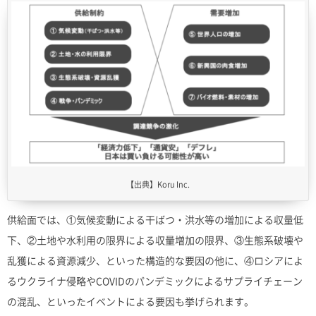
【出典】Koru Inc.
供給面では、①気候変動による干ばつ・洪水等の増加による収量低
下、②土地や水利用の限界による収量増加の限界、③生態系破壊や
乱獲による資源減少、といった構造的な要因の他に、④ロシアによ
るウクライナ侵略やCOVIDのパンデミックによるサプライチェーン
の混乱、といったイベントによる要因も挙げられます。