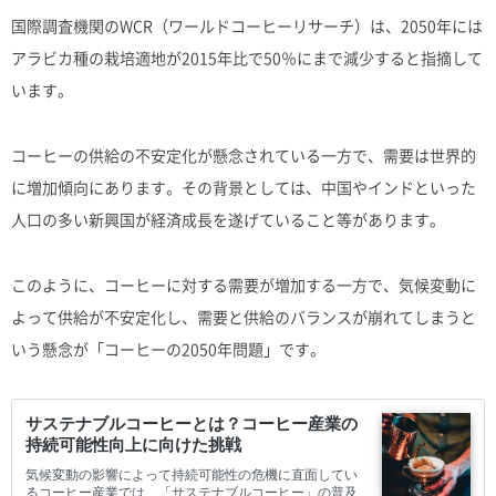
国際調査機関のWCR（ワールドコーヒーリサーチ）は、2050年には
アラビカ種の栽培適地が2015年比で50％にまで減少すると指摘して
います。
コーヒーの供給の不安定化が懸念されている一方で、需要は世界的
に増加傾向にあります。その背景としては、中国やインドといった
人口の多い新興国が経済成長を遂げていること等があります。
このように、コーヒーに対する需要が増加する一方で、気候変動に
よって供給が不安定化し、需要と供給のバランスが崩れてしまうと
いう懸念が「コーヒーの2050年問題」です。