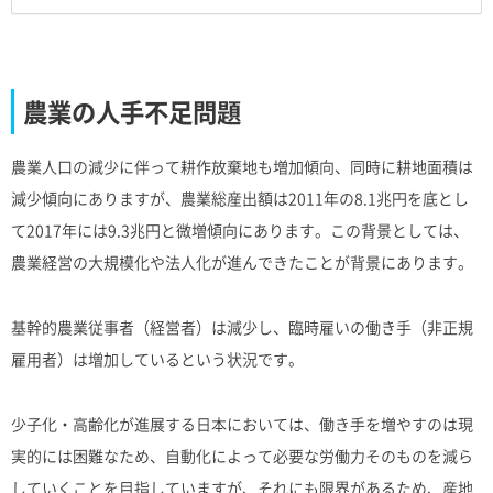
農業の人手不足問題
農業人口の減少に伴って耕作放棄地も増加傾向、同時に耕地面積は
減少傾向にありますが、農業総産出額は2011年の8.1兆円を底とし
て2017年には9.3兆円と微増傾向にあります。この背景としては、
農業経営の大規模化や法人化が進んできたことが背景にあります。
基幹的農業従事者（経営者）は減少し、臨時雇いの働き手（非正規
雇用者）は増加しているという状況です。
少子化・高齢化が進展する日本においては、働き手を増やすのは現
実的には困難なため、自動化によって必要な労働力そのものを減ら
していくことを目指していますが、それにも限界があるため、産地