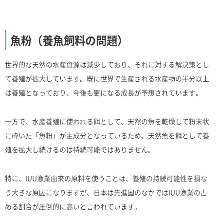
魚粉（養魚飼料の問題）
世界的な天然の水産資源は減少しており、それに対する解決策とし
て養殖が拡大しています。既に世界で生産される水産物の半分以上
は養殖となっており、今後も更になる成長が予想されています。
一方で、水産養殖に使われる餌として、天然の魚を乾燥して粉末状
に砕いた「魚粉」が主成分となっているため、天然魚を餌として養
殖を拡大し続けるのは持続可能ではありません。
特に、IUU漁業由来の原料を使うことは、養殖の持続可能性を損な
う大きな原因になりますが、日本は先進国のなかではIUU漁業の占
める割合が圧倒的に高いと言われています。