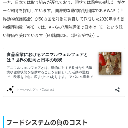
一方、日本では取り組みが遅れており、現状では鶏舎の9割以上がケ
ージ飼育を採用しています。国際的な動物保護団体であるWAP（世
界動物保護協会）が50カ国を対象に調査して作成した2020年版の動
物保護指数（API）では、A～Gの7段階評価で日本は「E」という低
い評価を受けています（EU諸国はB、C評価が中心）。
フードシステムの負のコスト