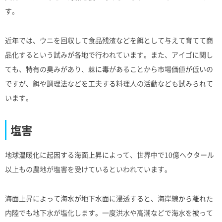
す。
近年では、ウニを回収して食品残渣などを餌として与えて育てて商
品化するという試みが各地で行われています。また、アイゴに関し
ても、特有の臭みがあり、棘に毒があることから市場価値が低いの
ですが、餌や調理法などを工夫する料理人の活動なども試みられて
います。
塩害
地球温暖化に起因する海面上昇によって、世界中で10億ヘクタール
以上もの農地が塩害を受けているといわれています。
海面上昇によって海水が地下水面に浸透すると、海岸線から離れた
内陸でも地下水が塩化します。一度洪水や高潮などで海水を被って