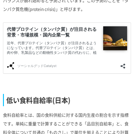
バランスが崩れ始めると予測されています。この予測のことを「タ
ンパク質危機(protein crisis)」と呼びます。
低い食料自給率(日本)
食料自給率とは、国の食料供給に対する国内生産の割合を示す指標
です。単純に重量で計算することができる「品目別自給率」と、食
料全体について共通の「ものさし」で単位を揃えることにより計算