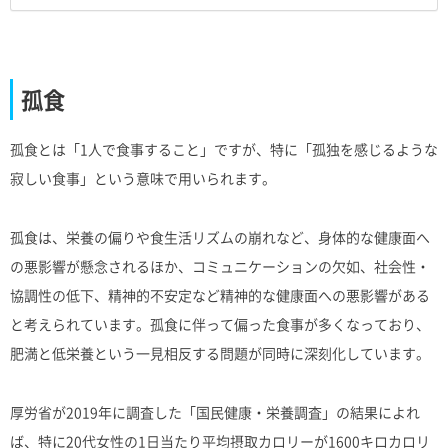
孤食
孤食とは「1人で食事すること」ですが、特に「孤独を感じるような
寂しい食事」という意味で用いられます。
孤食は、栄養の偏りや食生活リズムの崩れなど、身体的な健康面へ
の悪影響が懸念されるほか、コミュニケーションの欠如、社会性・
協調性の低下、精神的不安定など精神的な健康面への悪影響がある
と考えられています。孤食に伴って偏った食事が多くなっており、
肥満と低栄養という一見相反する問題が同時に深刻化しています。
厚労省が2019年に調査した「国民健康・栄養調査」の結果によれ
ば、特に20代女性の1日当たり平均摂取カロリーが1600キロカロリ