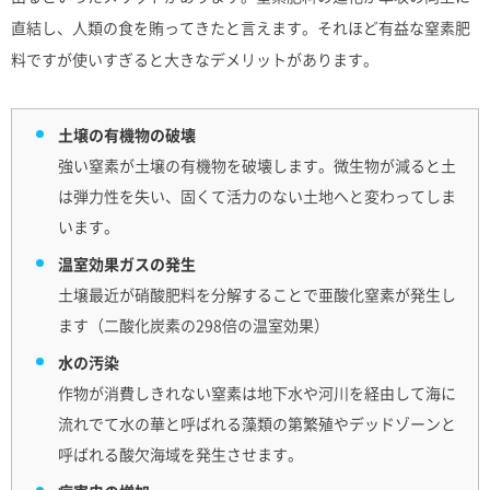
直結し、人類の食を賄ってきたと言えます。それほど有益な窒素肥
料ですが使いすぎると大きなデメリットがあります。
土壌の有機物の破壊
強い窒素が土壌の有機物を破壊します。微生物が減ると土
は弾力性を失い、固くて活力のない土地へと変わってしま
います。
温室効果ガスの発生
土壌最近が硝酸肥料を分解することで亜酸化窒素が発生し
ます（二酸化炭素の298倍の温室効果）
水の汚染
作物が消費しきれない窒素は地下水や河川を経由して海に
流れでて水の華と呼ばれる藻類の第繁殖やデッドゾーンと
呼ばれる酸欠海域を発生させます。