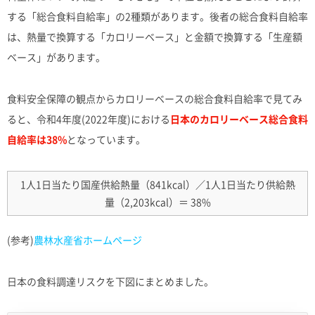
する「総合食料自給率」の2種類があります。後者の総合食料自給率
は、熱量で換算する「カロリーベース」と金額で換算する「生産額
ベース」があります。
食料安全保障の観点からカロリーベースの総合食料自給率で見てみ
ると、令和4年度(2022年度)における
日本のカロリーベース総合食料
自給率は38%
となっています。
1人1日当たり国産供給熱量（841kcal）／1人1日当たり供給熱
量（2,203kcal）＝ 38%
(参考)
農林水産省ホームページ
日本の食料調達リスクを下図にまとめました。