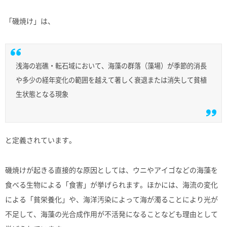
「磯焼け」は、
浅海の岩礁・転石域において、海藻の群落（藻場）が季節的消長
や多少の経年変化の範囲を越えて著しく衰退または消失して貧植
生状態となる現象
と定義されています。
磯焼けが起きる直接的な原因としては、ウニやアイゴなどの海藻を
食べる生物による「食害」が挙げられます。ほかには、海流の変化
による「貧栄養化」や、海洋汚染によって海が濁ることにより光が
不足して、海藻の光合成作用が不活発になることなども理由として