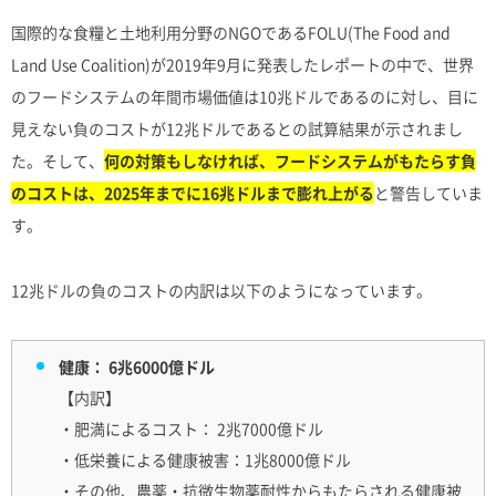
国際的な食糧と土地利用分野のNGOであるFOLU(The Food and
Land Use Coalition)が2019年9月に発表したレポートの中で、世界
のフードシステムの年間市場価値は10兆ドルであるのに対し、目に
見えない負のコストが12兆ドルであるとの試算結果が示されまし
た。そして、
何の対策もしなければ、フードシステムがもたらす負
のコストは、2025年までに16兆ドルまで膨れ上がる
と警告していま
す。
12兆ドルの負のコストの内訳は以下のようになっています。
健康： 6兆6000億ドル
【内訳】
・肥満によるコスト： 2兆7000億ドル
・低栄養による健康被害：1兆8000億ドル
・その他、農薬・抗微生物薬耐性からもたらされる健康被