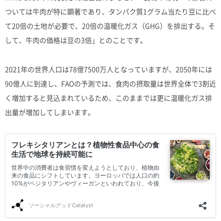
ついては牛肉が特に顕著であり、タンパク質1グラム当たり豆に比べ
て20倍の土地が必要で、20倍の温暖化ガス（GHG）を排出する。そ
して、牛肉の価格は豆の3倍」とのことです。
2021年の世界人口は78億7500万人となっていますが、2050年には
90億人に到達し、FAOの予測では、食肉の摂取量は世界全体で3割近
く増加すると見込まれているため、このままでは更に温暖化ガス排
出量が増加してしまいます。