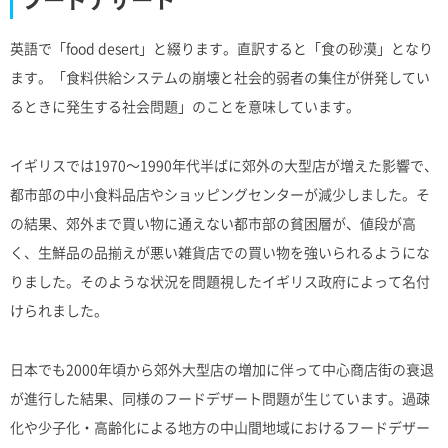
英語で「food desert」と綴ります。直訳すると「食の砂漠」となり
ます。「食料供給システムの崩壊と社会的弱者の集住が併発してい
るときに発生する社会問題」のことを意味しています。
イギリスでは1970〜1990年代半ばに郊外の大型店が増えた影響で、
都市部の中小食料品店やショッピングセンターが減少しました。そ
の結果、郊外まで買い物に通えない都市部の貧困層が、値段が高
く、生鮮品の品揃えが悪い雑貨店での買い物を強いられるようにな
りました。そのような状況を問題視したイギリス政府によって名付
けられました。
日本でも2000年頃から郊外大型店の増加に伴って中心商店街の衰退
が進行した結果、同様のフードデザート問題が生じています。過疎
化や少子化・高齢化による地方の中山間地域におけるフードデザー