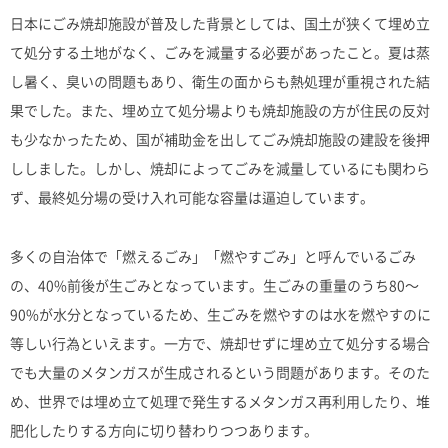
日本にごみ焼却施設が普及した背景としては、国土が狭くて埋め立
て処分する土地がなく、ごみを減量する必要があったこと。夏は蒸
し暑く、臭いの問題もあり、衛生の面からも熱処理が重視された結
果でした。また、埋め立て処分場よりも焼却施設の方が住民の反対
も少なかったため、国が補助金を出してごみ焼却施設の建設を後押
ししました。しかし、焼却によってごみを減量しているにも関わら
ず、最終処分場の受け入れ可能な容量は逼迫しています。
多くの自治体で「燃えるごみ」「燃やすごみ」と呼んでいるごみ
の、40%前後が生ごみとなっています。生ごみの重量のうち80〜
90%が水分となっているため、生ごみを燃やすのは水を燃やすのに
等しい行為といえます。一方で、焼却せずに埋め立て処分する場合
でも大量のメタンガスが生成されるという問題があります。そのた
め、世界では埋め立て処理で発生するメタンガス再利用したり、堆
肥化したりする方向に切り替わりつつあります。