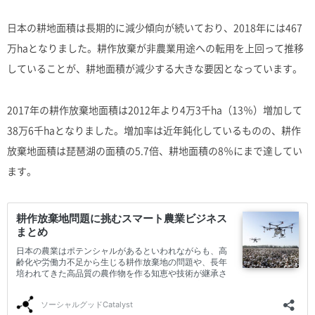
日本の耕地面積は長期的に減少傾向が続いており、2018年には467
万haとなりました。耕作放棄が非農業用途への転用を上回って推移
していることが、耕地面積が減少する大きな要因となっています。
2017年の耕作放棄地面積は2012年より4万3千ha（13％）増加して
38万6千haとなりました。増加率は近年鈍化しているものの、耕作
放棄地面積は琵琶湖の面積の5.7倍、耕地面積の8％にまで達してい
ます。