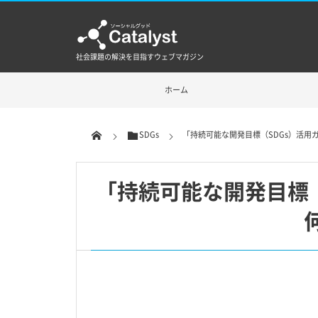
社会課題の解決を目指すウェブマガジン
ホーム
SDGs
「持続可能な開発目標（SDGs）活用
「持続可能な開発目標（