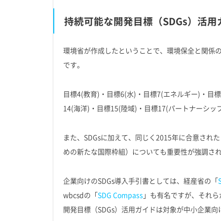
持続可能な開発目標（SDGs）活用
環境省が作成したということで、環境保全と関係
です。
目標4(教育)・目標6(水)・目標7(エネルギー)・目標
14(海洋)・目標15(陸域)・目標17(パートナー
また、SDGsに加えて、同じく2015年に合意された
めの新たな国際枠組）についても重要性が強調さ
企業向けのSDGs導入手引書としては、経産省の「
wbcsdの「
SDG Compass
」も有名ですが、それら
開発目標（SDGs）活用ガイドは対象が中小企業