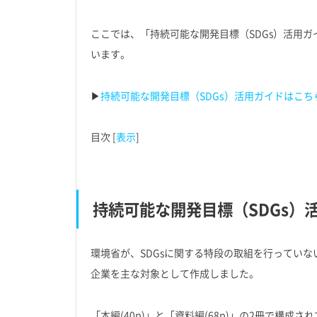
ここでは、「持続可能な開発目標（SDGs）活用
います。
▶︎
持続可能な開発目標（SDGs）活用ガイドはこ
目次
[
表示
]
持続可能な開発目標（SDGs）
環境省が、SDGsに関する特段の取組を行ってい
企業を主な対象として作成しました。
「本編(40p)」と「資料編(68p)」の2冊で構成さ