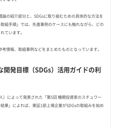
概論の紹介部分と、SDGsに取り組むための具体的な方法を
sの取組手順」では、先進事例のケースにも触れながら、どの
されています。
や参考情報、取組事例などをまとめたものとなっています。
開発目標（SDGs）活用ガイドの利
立法人）によって発表された「第5回 機関投資家のスチュワー
結果」によれば、東証1部上場企業がSDGsの取組みを始め