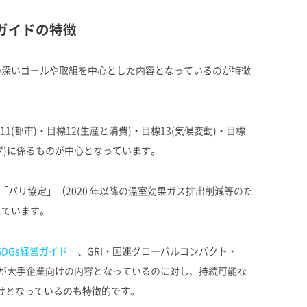
ガイドの特徴
の深いゴールや取組を中心とした内容となっているのが特徴
11(都市)・目標12(生産と消費)・目標13(気候変動)・目標
シップ)に係るものが中心となっています。
「パリ協定」（2020 年以降の温室効果ガス排出削減等のた
れています。
SDGs経営ガイド
」、GRI・国連グローバルコンパクト・
が大手企業向けの内容となっているのに対し、持続可能な
向けとなっているのも特徴的です。