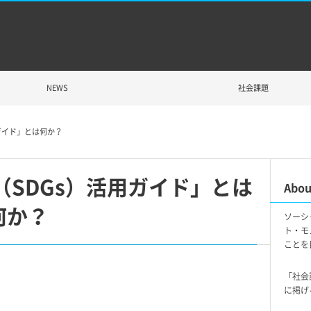
NEWS
社会課題
ガイド」とは何か？
SDGs）活用ガイド」とは
Abou
何か？
ソーシ
ト・モ
ことを
「社会
に掲げ