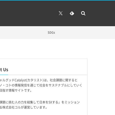
SDGs
t Us
ャルグッドCatalyst(カタリスト)は、社会課題に関するヒ
ノ・コトの情報発信を通じて社会をサステナブルにしていく
目指す情報サイトです。
課題に挑む人の力を結集して日本をSXする」をミッション
る株式会社コルが運営しています。