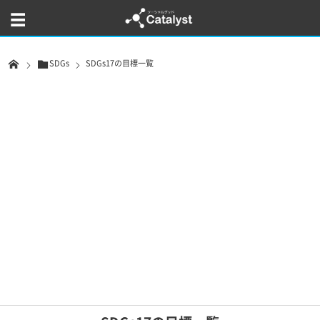
SDGs
SDGs17の目標一覧