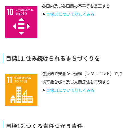
各国内及び各国間の不平等を是正する
▶︎
目標10について詳しくみる
目標11.住み続けられるまちづくりを
包摂的で安全かつ強靱（レジリエント）で持
続可能な都市及び人間居住を実現する
▶︎
目標11について詳しくみる
目標12.つくる責任つかう責任