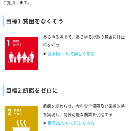
ご覧頂けます。
目標1.貧困をなくそう
あらゆる場所で、あらゆる形態の貧困に終止
符を打つ
▶︎
目標1について詳しくみる
目標2.飢餓をゼロに
飢餓を終わらせ、食料安全保障及び栄養改善
を実現し、持続可能な農業を促進する
▶︎
目標2について詳しくみる