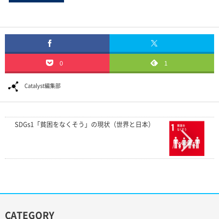
0
1
Catalyst編集部
SDGs1「貧困をなくそう」の現状（世界と日本）
CATEGORY