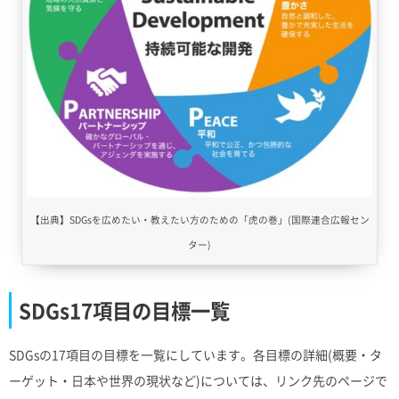
【出典】SDGsを広めたい・教えたい方のための「虎の巻」(国際連合広報セン
ター)
SDGs17項目の目標一覧
SDGsの17項目の目標を一覧にしています。各目標の詳細(概要・タ
ーゲット・日本や世界の現状など)については、リンク先のページで