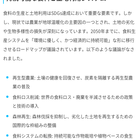
食料の生産と土地利用はSDGs達成において重要な要素です。しか
し、現状では農業が地球温暖化の主要因の一つとされ、土地の劣化
や生物多様性の損失が深刻になっています。2050年までに、食料生
産システムを「環境に優しく、かつ経済的に持続可能」な形に移行
させるロードマップが議論されています。以下のような議論がなさ
れました。
再生型農業: 土壌の健康を回復させ、炭素を隔離する再生型農
業の普及
食料ロス削減: 世界の食料ロス・廃棄を半減させるための政策
と技術の導入
森林再生: 森林伐採を抑制し、劣化した土地を再生するための
国際的な枠組みの整備
食料システムの転換: 持続可能な作物栽培や植物ベースの食生