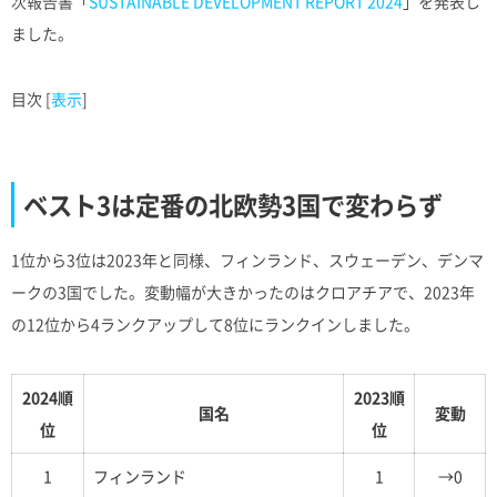
次報告書「
SUSTAINABLE DEVELOPMENT REPORT 2024
」を発表し
ました。
目次
[
表示
]
ベスト3は定番の北欧勢3国で変わらず
1位から3位は2023年と同様、フィンランド、スウェーデン、デンマ
ークの3国でした。変動幅が大きかったのはクロアチアで、2023年
の12位から4ランクアップして8位にランクインしました。
2024順
2023順
国名
変動
位
位
1
フィンランド
1
→0