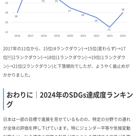
2017年の11位から、15位(4ランクダウン)→15位(変わらず)→17
位(2ランクダウン)→18位(1ランクダウン)→19位(1ランクダウ
ン)→21位(2ランクダウン)と下落傾向でしたが、ようやく歯止めが
かかりました。
おわりに｜2024年のSDGs達成度ランキン
グ
日本は一部の目標で進展を見せているものの、特定の分野での遅れ
が全体の評価を押し下げています。特にジェンダー平等や気候変動