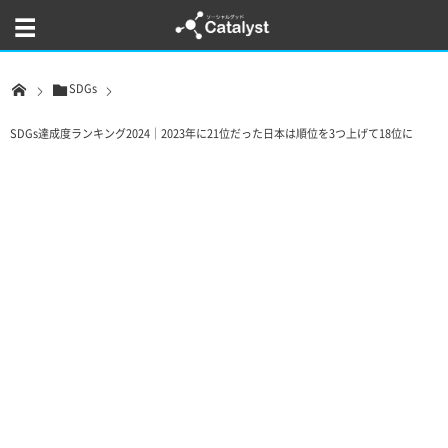
SDGs
SDGs達成度ランキング2024｜2023年に21位だった日本は順位を3つ上げて18位に