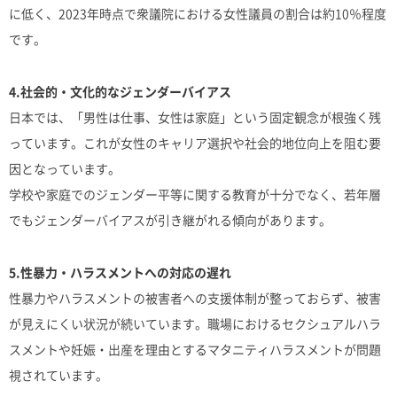
に低く、2023年時点で衆議院における女性議員の割合は約10％程度
です。
4.社会的・文化的なジェンダーバイアス
日本では、「男性は仕事、女性は家庭」という固定観念が根強く残
っています。これが女性のキャリア選択や社会的地位向上を阻む要
因となっています。
学校や家庭でのジェンダー平等に関する教育が十分でなく、若年層
でもジェンダーバイアスが引き継がれる傾向があります。
5.性暴力・ハラスメントへの対応の遅れ
性暴力やハラスメントの被害者への支援体制が整っておらず、被害
が見えにくい状況が続いています。職場におけるセクシュアルハラ
スメントや妊娠・出産を理由とするマタニティハラスメントが問題
視されています。