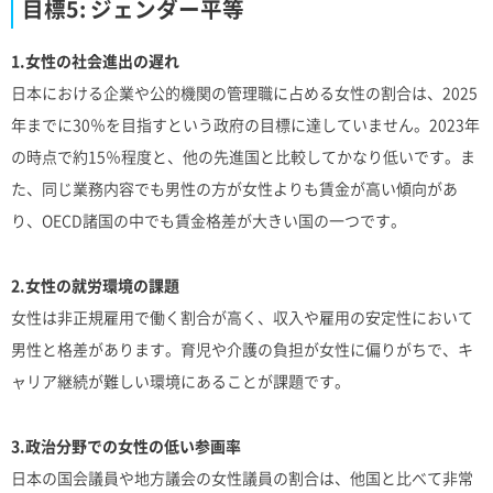
目標5: ジェンダー平等
1.女性の社会進出の遅れ
日本における企業や公的機関の管理職に占める女性の割合は、2025
年までに30％を目指すという政府の目標に達していません。2023年
の時点で約15％程度と、他の先進国と比較してかなり低いです。ま
た、同じ業務内容でも男性の方が女性よりも賃金が高い傾向があ
り、OECD諸国の中でも賃金格差が大きい国の一つです。
2.女性の就労環境の課題
女性は非正規雇用で働く割合が高く、収入や雇用の安定性において
男性と格差があります。育児や介護の負担が女性に偏りがちで、キ
ャリア継続が難しい環境にあることが課題です。
3.政治分野での女性の低い参画率
日本の国会議員や地方議会の女性議員の割合は、他国と比べて非常