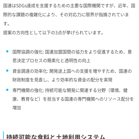
国連はSDGs達成を支援するための主要な国際機関ですが、近年、国
際的な課題の複雑化により、その対応力に限界が指摘されていま
す。
提案の方向性として以下の3点が挙げられています。
国際協調の強化: 国連加盟国間の協力をより促進するため、意
思決定プロセスの簡素化と透明性の向上
資金調達の効率化: 開発途上国への支援を増やすため、国連の
財政制度を見直し、より効率的な資金の配分を実現
専門機関の強化: 持続可能な開発に関連する分野（環境、健
康、教育など）を担当する国連の専門機関へのリソース配分を
増加
持続可能な食料と土地利用システム