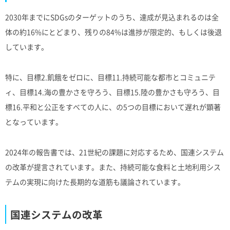
2030年までにSDGsのターゲットのうち、達成が見込まれるのは全
体の約16%にとどまり、残りの84%は進捗が限定的、もしくは後退
しています。
特に、目標2.飢餓をゼロに、目標11.持続可能な都市とコミュニテ
ィ、目標14.海の豊かさを守ろう、目標15.陸の豊かさも守ろう、目
標16.平和と公正をすべての人に、の5つの目標において遅れが顕著
となっています。
2024年の報告書では、21世紀の課題に対応するため、国連システム
の改革が提言されています。また、持続可能な食料と土地利用シス
テムの実現に向けた長期的な道筋も議論されています。
国連システムの改革