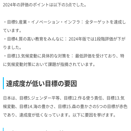
2024年の評価のポイントは以下の3点でした。
・目標9.産業・イノベーション・インフラ： 全ターゲットを達成し
ています。
・目標4.質の高い教育をみんなに： 2024年版では1段階評価が下が
りました。
・目標13.気候変動に具体的な対策を： 最低評価を受けており、特
に気候変動対策において課題が指摘されています。
達成度が低い目標の要因
日本は、目標5.ジェンダー平等、目標12.作る使う責任、目標13.気
候変動、目標14.海の豊かさ、目標15.森の豊かさの5つの目標が赤色
であり、達成度が低くなっています。以下に要因を挙げます。