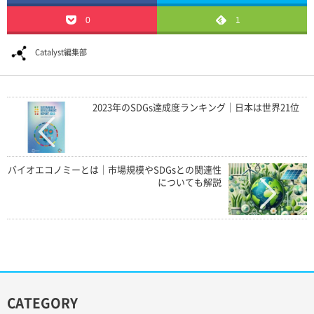
0
1
Catalyst編集部
2023年のSDGs達成度ランキング｜日本は世界21位
バイオエコノミーとは｜市場規模やSDGsとの関連性
についても解説
CATEGORY