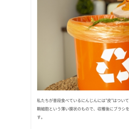
私たちが普段食べているにんじんには”皮”はつい
鞘細胞という薄い膜状のもので、収穫後にブラシ
す。