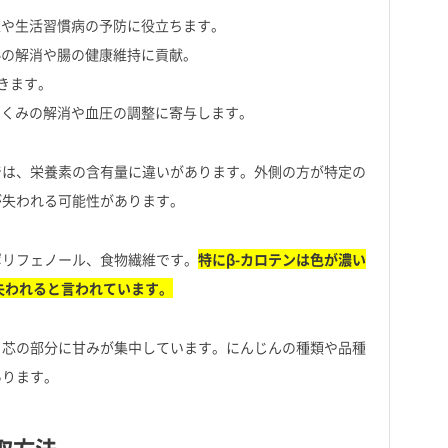
止や生活習慣病の予防に役立ちます。
秘の解消や腸の健康維持に貢献。
きます。
むくみの解消や血圧の調整に寄与します。
では、栄養素の含有量に違いがあります。外側の方が特定の
が失われる可能性があります。
ポリフェノール、食物繊維です。
特にβ-カロテンは色が濃い
失われると言われています。
、芯の部分に甘みが集中しています。にんじんの種類や品種
あります。