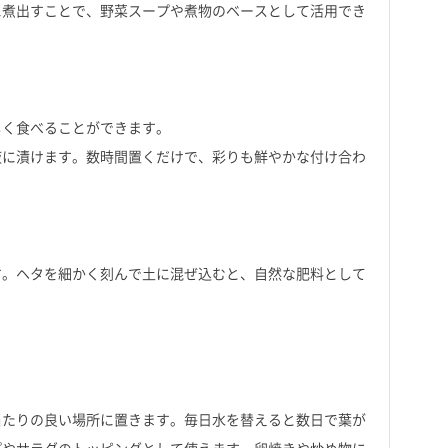
に煮出すことで、野菜スープや煮物のベースとして活用でき
しく食べることができます。
液に漬けます。数時間置くだけで、彩りも鮮やかな付け合わ
す。ヘタを細かく刻んで土に混ぜ込むと、自然な肥料として
当たりの良い場所に置きます。毎日水を替えると数日で葉が
プやサラダのトッピングとして使えます。卵焼きや炒め物に