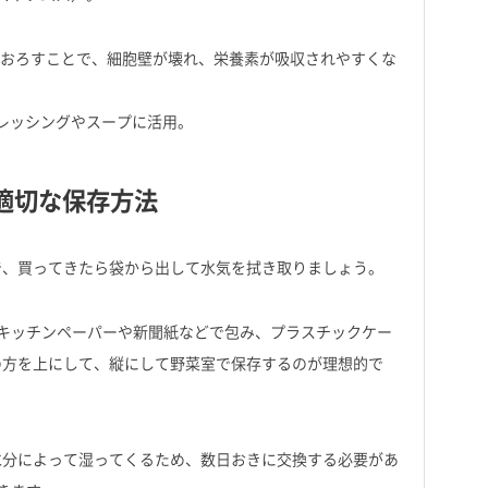
おろすことで、細胞壁が壊れ、栄養素が吸収されやすくな
ドレッシングやスープに活用。
適切な保存方法
で、買ってきたら袋から出して水気を拭き取りましょう。
キッチンペーパーや新聞紙などで包み、プラスチックケー
の方を上にして、縦にして野菜室で保存するのが理想的で
水分によって湿ってくるため、数日おきに交換する必要があ