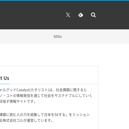
SDGs
t Us
ャルグッドCatalyst(カタリスト)は、社会課題に関するヒ
ノ・コトの情報発信を通じて社会をサステナブルにしていく
目指す情報サイトです。
課題に挑む人の力を結集して日本をSXする」をミッション
る株式会社コルが運営しています。