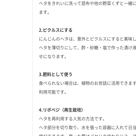
ヘタをきれいに洗って昆布や他の野菜くずと一緒
ます。
2.ピクルスにする
にんじんのヘタは、意外とピクルスにすると美味
ヘタを薄切りにして、酢・砂糖・塩で作った漬け
せになります。
3.肥料として使う
食べられない場合は、植物のお世話に活用できま
利用可能です。
4.リボベジ（再生栽培）
ヘタを再利用する人気の方法です。
ヘタ部分を切り取り、水を張った容器に入れて日
伸びてきます。育った葉はパセリの代わりにスー