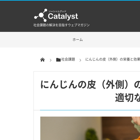
社会課題の解決を目指すウェブマガジン
ホーム
社会課題
にんじんの皮（外側）の栄養と効
にんじんの皮（外側）
適切