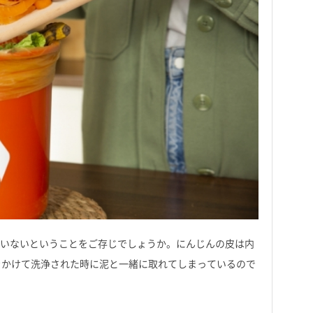
ていないということをご存じでしょうか。にんじんの皮は内
をかけて洗浄された時に泥と一緒に取れてしまっているので