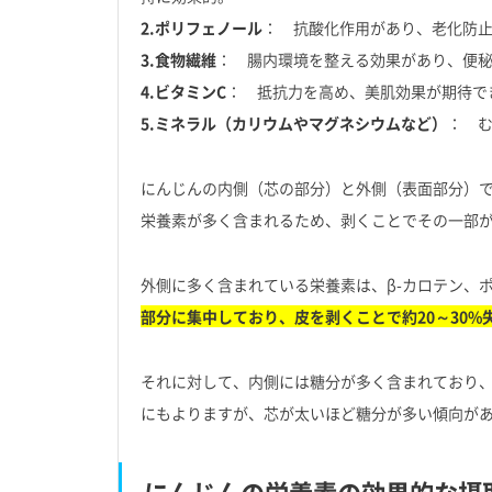
2.ポリフェノール
： 抗酸化作用があり、老化防
3.食物繊維
： 腸内環境を整える効果があり、便
4.ビタミンC
： 抵抗力を高め、美肌効果が期待で
5.ミネラル（カリウムやマグネシウムなど）
： 
にんじんの内側（芯の部分）と外側（表面部分）
栄養素が多く含まれるため、剥くことでその一部
外側に多く含まれている栄養素は、β-カロテン、
部分に集中しており、皮を剥くことで約20～30%
それに対して、内側には糖分が多く含まれており
にもよりますが、芯が太いほど糖分が多い傾向が