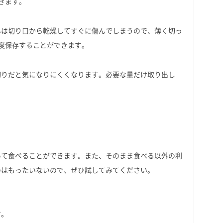
きます。
んは切り口から乾燥してすぐに傷んでしまうので、薄く切っ
度保存することができます。
切りだと気になりにくくなります。必要な量だけ取り出し
いて食べることができます。また、そのまま食べる以外の利
のはもったいないので、ぜひ試してみてください。
す。