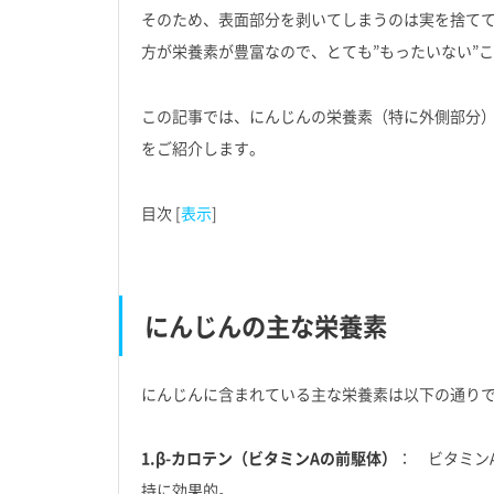
そのため、表面部分を剥いてしまうのは実を捨て
方が栄養素が豊富なので、とても”もったいない”
この記事では、にんじんの栄養素（特に外側部分
をご紹介します。
目次
[
表示
]
にんじんの主な栄養素
にんじんに含まれている主な栄養素は以下の通り
1.β-カロテン（ビタミンAの前駆体）
： ビタミン
持に効果的。