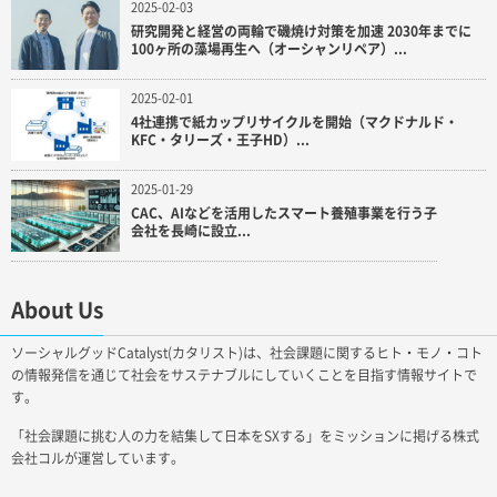
2025-02-03
研究開発と経営の両輪で磯焼け対策を加速 2030年までに
100ヶ所の藻場再生へ（オーシャンリペア）...
2025-02-01
4社連携で紙カップリサイクルを開始（マクドナルド・
KFC・タリーズ・王子HD）...
2025-01-29
CAC、AIなどを活用したスマート養殖事業を行う子
会社を長崎に設立...
About Us
ソーシャルグッドCatalyst(カタリスト)は、社会課題に関するヒト・モノ・コト
の情報発信を通じて社会をサステナブルにしていくことを目指す情報サイトで
す。
「社会課題に挑む人の力を結集して日本をSXする」をミッションに掲げる株式
会社コルが運営しています。