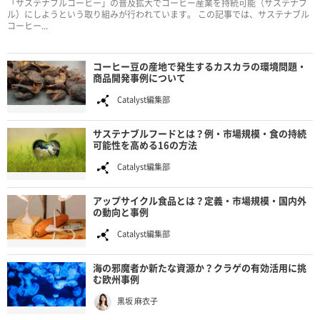
「サステナブルコーヒー」の普及拡大でコーヒー産業を持続可能（サステナブ
ル）にしようという取り組みが行われています。 この記事では、サステナブル
コーヒー...
コーヒー豆の産地で発生するカスカラの環境問題・
商品開発事例について
Catalyst編集部
サステナブルフードとは？例・市場規模・食の持続
可能性を高める16の方法
Catalyst編集部
アップサイクル食品とは？定義・市場規模・国内外
の動向と事例
Catalyst編集部
海の邪魔者か新たな資源か？クラゲの有効活用に挑
む欧州事例
黒坂 麻衣子