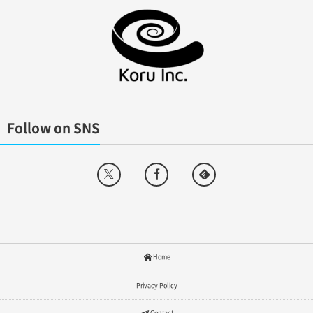
Follow on SNS
Home
Privacy Policy
Contact