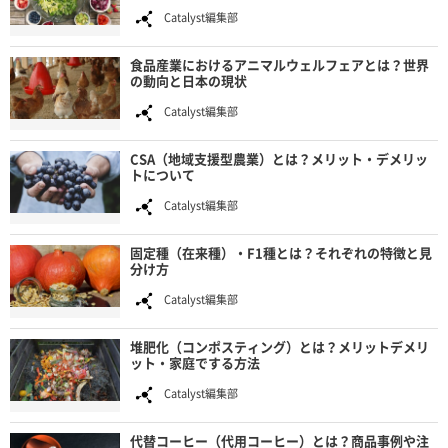
Catalyst編集部
食品産業におけるアニマルウェルフェアとは？世界
の動向と日本の現状
Catalyst編集部
CSA（地域支援型農業）とは？メリット・デメリッ
トについて
Catalyst編集部
固定種（在来種）・F1種とは？それぞれの特徴と見
分け方
Catalyst編集部
堆肥化（コンポスティング）とは？メリットデメリ
ット・家庭でする方法
Catalyst編集部
代替コーヒー（代用コーヒー）とは？商品事例や注