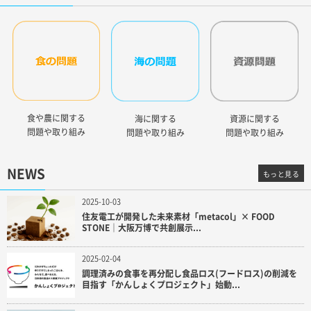
食や農に関する
海に関する
資源に関する
問題や取り組み
問題や取り組み
問題や取り組み
NEWS
もっと見る
2025-10-03
住友電工が開発した未来素材「metacol」× FOOD
STONE｜大阪万博で共創展示...
2025-02-04
調理済みの食事を再分配し食品ロス(フードロス)の削減を
目指す「かんしょくプロジェクト」始動...