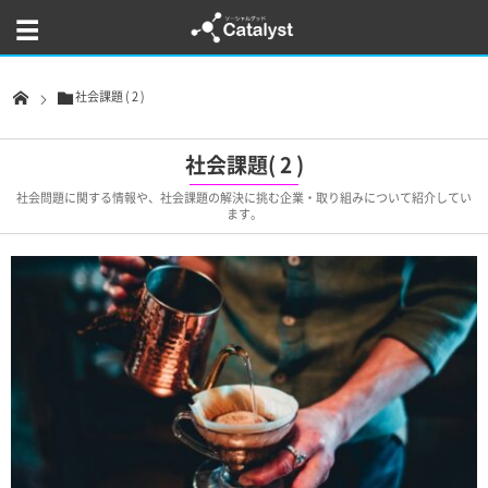
社会課題 ( 2 )
社会課題( 2 )
社会問題に関する情報や、社会課題の解決に挑む企業・取り組みについて紹介してい
ます。