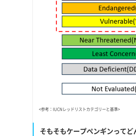
<参考：IUCNレッドリストカテゴリーと基準>
そもそもケープペンギンってど