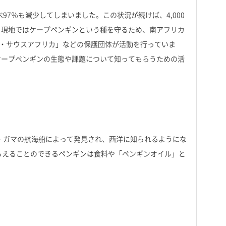
97％も減少してしまいました。この状況が続けば、4,000
。現地ではケープペンギンという種を守るため、南アフリカ
イフ・サウスアフリカ」などの保護団体が活動を行っていま
ケープペンギンの生態や課題について知ってもらうための活
ダ・ガマの航海船によって発見され、西洋に知られるようにな
らえることのできるペンギンは食料や「ペンギンオイル」と
。