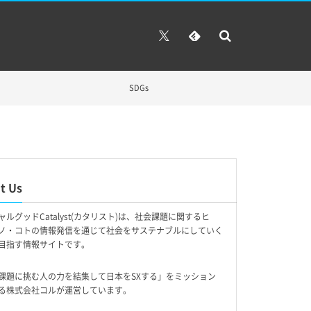
SDGs
t Us
ャルグッドCatalyst(カタリスト)は、社会課題に関するヒ
ノ・コトの情報発信を通じて社会をサステナブルにしていく
目指す情報サイトです。
課題に挑む人の力を結集して日本をSXする」をミッション
る株式会社コルが運営しています。