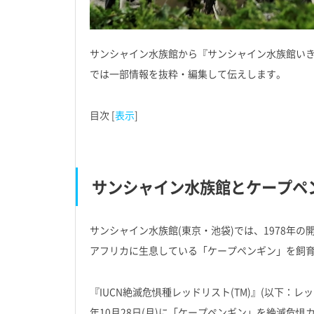
サンシャイン水族館から『サンシャイン水族館いきも
では一部情報を抜粋・編集して伝えします。
目次
[
表示
]
サンシャイン水族館とケープペ
サンシャイン水族館(東京・池袋)では、1978年
アフリカに生息している「ケープペンギン」を飼
『IUCN絶滅危惧種レッドリスト(TM)』(以下：レ
年10月28日(月)に「ケープペンギン」を絶滅危惧