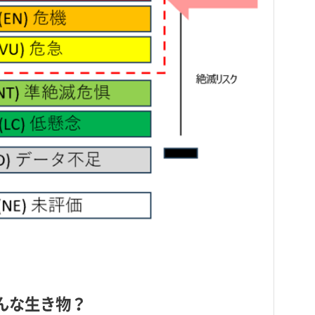
んな生き物？