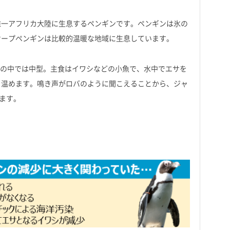
唯一アフリカ大陸に生息するペンギンです。ペンギンは氷の
ケープペンギンは比較的温暖な地域に生息しています。
仲間の中では中型。主食はイワシなどの小魚で、水中でエサを
を温めます。鳴き声がロバのように聞こえることから、ジャ
ます。