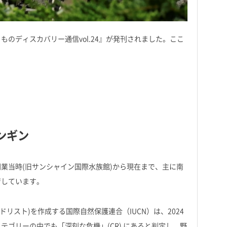
のディスカバリー通信vol.24』が発刊されました。ここ
ンギン
の開業当時(旧サンシャイン国際水族館)から現在まで、主に南
育しています。
ッドリスト)を作成する国際自然保護連合（IUCN）は、2024
カテゴリーの中でも「深刻な危機」(CR) にあると判定し、野