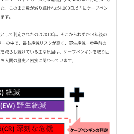
。このまま数が減り続ければ4,000日以内にケープペン
います。
して判定されたのは2010年。そこからわずか14年後の
ゴリーの中で、最も絶滅リスクが高く、野生絶滅一歩手前の
く数を減らし続けている主な原因は、ケープペンギンを取り囲
たち人間の歴史と密接に関わっています。