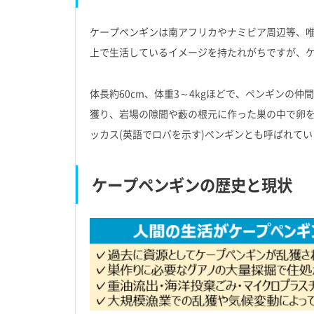
ケープペンギンは南アフリカやナミビア周辺等、
上で生活しているイメージを持たれがちですが、
体長約60cm、体重3～4kgほどで、ペンギンの
獲り、岩場の隙間や藪の根元に作った巣の中で卵
ッカス(英語でロバを示す)ペンギンとも呼ばれてい
ケープペンギンの歴史と現状