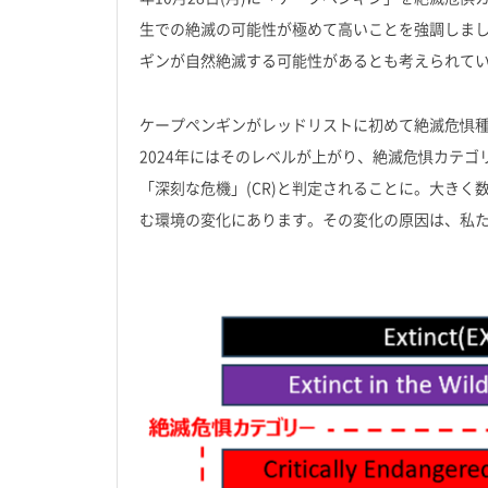
生での絶滅の可能性が極めて高いことを強調しました
ギンが自然絶滅する可能性があるとも考えられて
ケープペンギンがレッドリストに初めて絶滅危惧種と
2024年にはそのレベルが上がり、絶滅危惧カテ
「深刻な危機」(CR)と判定されることに。大き
む環境の変化にあります。その変化の原因は、私