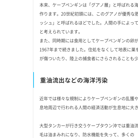
本来、ケープペンギンは「グアノ層」と呼ばれる
作ります。20世紀初頭には、このグアノが優秀な
ッシュ」と呼ばれるほどでした。人間の手によっ
と考えられています。
また、同時期には食用としてケープペンギンの卵が
1967年まで続きました。住処をなくして地表に
が傷ついたり、陸上の捕食者にさらされることも
重油流出などの海洋汚染
近年では様々な規制によりケープペンギンの乱獲
息地周辺で行われる人間の経済活動が生息地に大
大型タンカーが行き交うケープタウン沖では重油
毛は油まみれになり、防水機能を失って、多くの