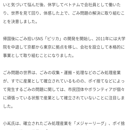
いと気づいて悩んだ後、休学してベトナムで会社員として働いた
り、世界を見て回り、体感した上で、ごみ問題の解決に取り組むこ
とを決意しました。
帰国後にごみ拾いSNS「ピリカ」の開発を開始し、2011年には大学
院を中退して京都から東京に拠点を移し、会社を設立して本格的に
事業として取り組むことになりました。
ごみ問題の世界は、ごみの収集・運搬・処理などのごみ処理産業
が、すでに産業として確立されているものの、ポイ捨てなどによっ
て発生するごみの問題に関しては、市民団体やボランティアが個々
に頑張っている状態で産業として確立されていないことに注目しま
した。
小嶌氏は、確立されたごみ処理産業を「メジャーリーグ」、ポイ捨