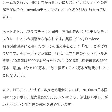
チーム戦を行い、団結しながらお互いにサステイナビリティへの理
解を深め合う「mymizuチャレンジ」という取り組みも行なってい
ます。
ペットボトルはプラスチックと同様、石油由来のポリエチレンテレ
フタレートという樹脂から作られます。英語で”Poly Ethylene
Terephthalate” と書くため、その頭文字をとって「PET」と呼ばれ
ています。英ガーディアン誌によれば、世界全体のペットボトル消
費量は10年前は3000億本だったものが、2016年は過去最高の4800
億本に増加。1分で100万本、1秒に換算すると2万本が消費されたこ
とになります。
また、PETボトルリサイクル推進協議会によれば、2016年の日本国
内のペットボトル販売量(59万6056トン)のうち、清涼飲料ボトルが
58万4414トンで全体の98％を占めています。