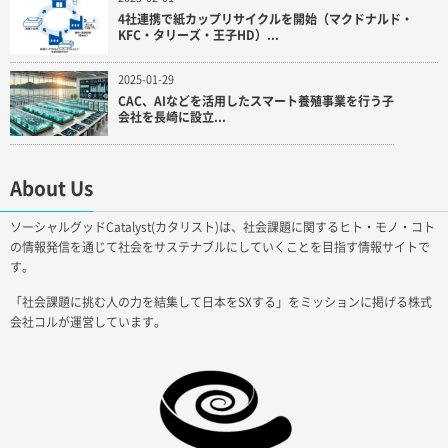
4社連携で紙カップリサイクルを開始（マクドナルド・
KFC・タリーズ・王子HD）...
2025-01-29
CAC、AIなどを活用したスマート養殖事業を行う子
会社を長崎に設立...
About Us
ソーシャルグッドCatalyst(カタリスト)は、社会課題に関するヒト・モノ・コト
の情報発信を通じて社会をサステナブルにしていくことを目指す情報サイトで
す。
「社会課題に挑む人の力を結集して日本をSXする」をミッションに掲げる株式
会社コルが運営しています。