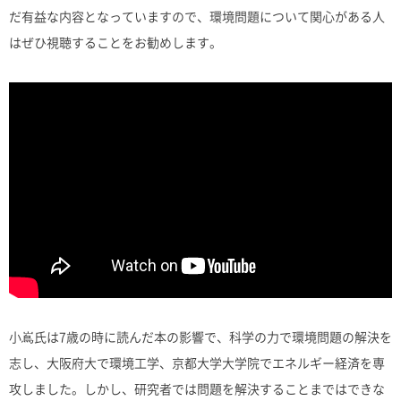
だ有益な内容となっていますので、環境問題について関心がある人
はぜひ視聴することをお勧めします。
小嶌氏は7歳の時に読んだ本の影響で、科学の力で環境問題の解決を
志し、大阪府大で環境工学、京都大学大学院でエネルギー経済を専
攻しました。しかし、研究者では問題を解決することまではできな