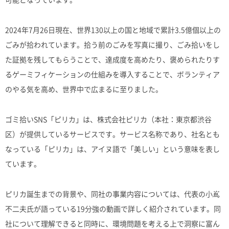
2024年7月26日現在、世界130以上の国と地域で累計3.5億個以上の
ごみが拾われています。拾う前のごみを写真に撮り、ごみ拾いをし
た証拠を残してもらうことで、達成度を高めたり、褒められたりす
るゲーミフィケーションの仕組みを導入することで、ボランティア
のやる気を高め、世界中で広まるに至りました。
ゴミ拾いSNS「ピリカ」は、株式会社ピリカ（本社：東京都渋谷
区）が提供しているサービスです。サービス名称であり、社名とも
なっている「ピリカ」は、アイヌ語で「美しい」という意味を表し
ています。
ピリカ誕生までの背景や、同社の事業内容については、代表の小嶌
不二夫氏が語っている19分強の動画で詳しく紹介されています。同
社について理解できると同時に、環境問題を考える上で洞察に富ん