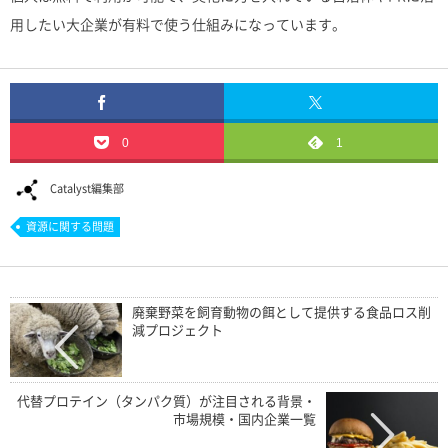
用したい大企業が有料で使う仕組みになっています。
0
1
Catalyst編集部
資源に関する問題
廃棄野菜を飼育動物の餌として提供する食品ロス削
減プロジェクト
代替プロテイン（タンパク質）が注目される背景・
市場規模・国内企業一覧