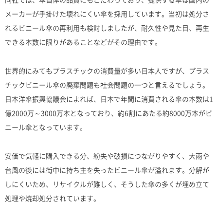
メーカーが手掛けた壊れにくい傘を採用しています。当初は処分さ
れるビニール傘の再利用も検討しましたが、耐久性や見た目、再生
できる本数に限りがあることなどがその理由です。
世界的にみてもプラスチックの消費量が多い日本人ですが、プラス
チックビニール傘の廃棄問題も社会問題の一つと言えるでしょう。
日本洋傘振興協議会によれば、日本で年間に消費される傘の本数は1
億2000万～3000万本となっており、約6割にあたる約8000万本がビ
ニール傘となっています。
安価で気軽に購入できる分、紛失や破損につながりやすく、大雨や
台風の後には街中に持ち主を失ったビニール傘が溢れます。分解が
しにくいため、リサイクルが難しく、そうした傘の多くが埋め立て
処理や焼却処分されています。