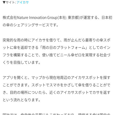
▼サイト:
アイカサ
株式会社Nature Innovation Group(本社: 東京都)が運営する、日本初
の傘のシェアリングサービスです。
突発的な雨の時にアイカサを借りて、雨が止んだら最寄りの傘スポ
ットに傘を返却できる「雨の日のプラットフォーム」としてのイン
フラを構築することで、使い捨てビニール傘ゼロを実現する社会づ
くりを目指しています。
アプリを開くと、マップから現在地周辺のアイカサスポットを探す
ことができます。スポットでスマホをかざして傘を借りることがで
き、目的の場所についたら、近くのアイカサスポットでカサを返す
という流れとなります。
同社では、傘自体の品質にもこだわっており、提供する傘は国内の