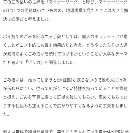
てのごみ拾いの世界を「マイナーリーグ」と呼び、マイナーリーグ
の1つ1つの問題は小さいものの、地球規模で見たときには大きく解
決は必須だと考えました。
ポイ捨てのごみを回収する手段としては、個人のボランティアが動
くことがコスト的にも最も効果的だと考え、どうやったらその人達
が気持ちよくごみ拾いを続けて行けるかということが大事なテーマ
だと考えて「ピリカ」を開発しました。
ごみ拾いは、拾ってしまうと形(証拠)が残らないので他の人に行為
が伝わりにくい、従って広がりにくい特性を持っていることが課題
と捉え、ごみを写真に撮って証拠を残してもらい、褒めてもらった
りする仕組みも加えることで広がりやすくなるように工夫をしまし
た。
個人は無料で利用が可能で、美化に力を入れている自治体やPRに活