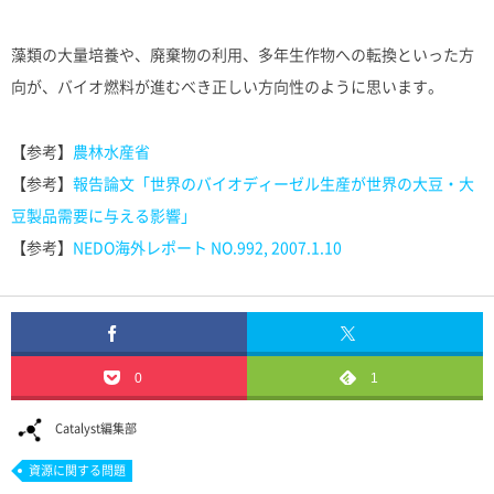
藻類の大量培養や、廃棄物の利用、多年生作物への転換といった方
向が、バイオ燃料が進むべき正しい方向性のように思います。
【参考】
農林水産省
【参考】
報告論文「世界のバイオディーゼル生産が世界の大豆・大
豆製品需要に与える影響」
【参考】
NEDO海外レポート NO.992, 2007.1.10
0
1
Catalyst編集部
資源に関する問題