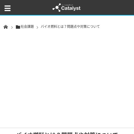
社会課題
バイオ燃料とは？問題点や対策について