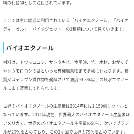
料の代替物として注目されています。
ここでは主に輸送に利用されている「バイオエタノール」「バイオ
ディーゼル」「バイオジェット」の3種類について見ていきます。
バイオエタノール
材料は、トウモロコシ、サトウキビ、食用油、竹、木材、おがくず
やトウモロコシの茎といった有機廃棄物まで多岐にわたります。糖
質又はデンプン質作物を発酵させて濃度99.5％以上の無水エタノー
ルにまで蒸留して作られます。
世界のバイオエタノールの生産量は2014年には1,159億リットルと
なっています。2014年現在、世界最大のバイオエタノール生産国は
アメリカで、世界のバイオエタノール生産量の50%、次いでブラジ
ルが26％を占めており、この2ヶ国で世界の75％を占めています。