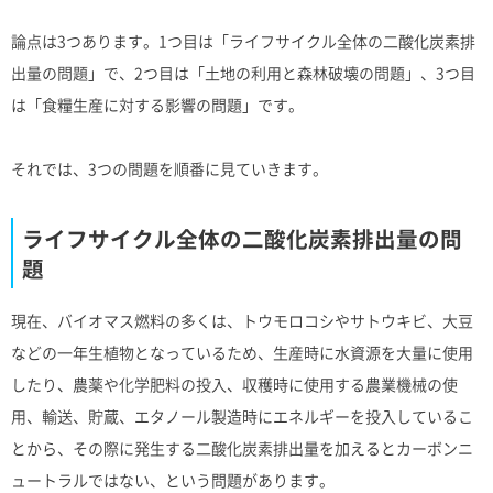
論点は3つあります。1つ目は「ライフサイクル全体の二酸化炭素排
出量の問題」で、2つ目は「土地の利用と森林破壊の問題」、3つ目
は「食糧生産に対する影響の問題」です。
それでは、3つの問題を順番に見ていきます。
ライフサイクル全体の二酸化炭素排出量の問
題
現在、バイオマス燃料の多くは、トウモロコシやサトウキビ、大豆
などの一年生植物となっているため、生産時に水資源を大量に使用
したり、農薬や化学肥料の投入、収穫時に使用する農業機械の使
用、輸送、貯蔵、エタノール製造時にエネルギーを投入しているこ
とから、その際に発生する二酸化炭素排出量を加えるとカーボンニ
ュートラルではない、という問題があります。