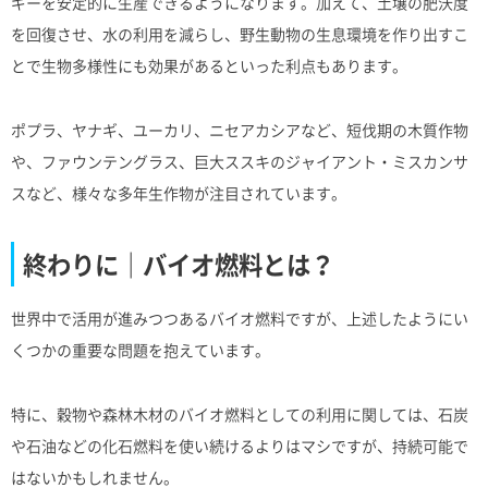
ギーを安定的に生産できるようになります。加えて、土壌の肥沃度
を回復させ、水の利用を減らし、野生動物の生息環境を作り出すこ
とで生物多様性にも効果があるといった利点もあります。
ポプラ、ヤナギ、ユーカリ、ニセアカシアなど、短伐期の木質作物
や、ファウンテングラス、巨大ススキのジャイアント・ミスカンサ
スなど、様々な多年生作物が注目されています。
終わりに｜バイオ燃料とは？
世界中で活用が進みつつあるバイオ燃料ですが、上述したようにい
くつかの重要な問題を抱えています。
特に、穀物や森林木材のバイオ燃料としての利用に関しては、石炭
や石油などの化石燃料を使い続けるよりはマシですが、持続可能で
はないかもしれません。