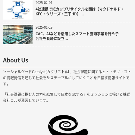
2025-02-01
4社連携で紙カップリサイクルを開始（マクドナルド・
KFC・タリーズ・王子HD）...
2025-01-29
CAC、AIなどを活用したスマート養殖事業を行う子
会社を長崎に設立...
About Us
ソーシャルグッドCatalyst(カタリスト)は、社会課題に関するヒト・モノ・コト
の情報発信を通じて社会をサステナブルにしていくことを目指す情報サイトで
す。
「社会課題に挑む人の力を結集して日本をSXする」をミッションに掲げる株式
会社コルが運営しています。