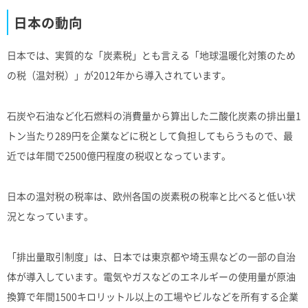
日本の動向
日本では、実質的な「炭素税」とも言える「地球温暖化対策のため
の税（温対税）」が2012年から導入されています。
石炭や石油など化石燃料の消費量から算出した二酸化炭素の排出量1
トン当たり289円を企業などに税として負担してもらうもので、最
近では年間で2500億円程度の税収となっています。
日本の温対税の税率は、欧州各国の炭素税の税率と比べると低い状
況となっています。
「排出量取引制度」は、日本では東京都や埼玉県などの一部の自治
体が導入しています。電気やガスなどのエネルギーの使用量が原油
換算で年間1500キロリットル以上の工場やビルなどを所有する企業