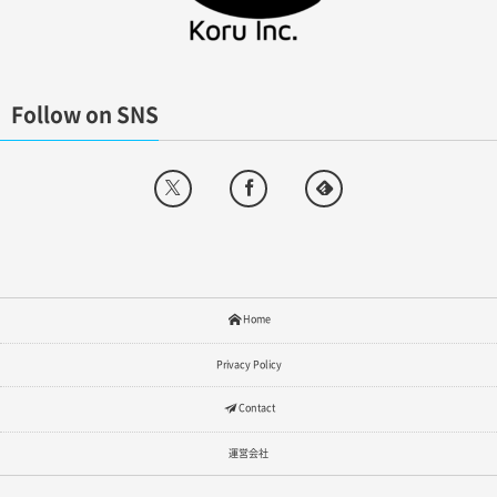
Follow on SNS
Home
Privacy Policy
Contact
運営会社