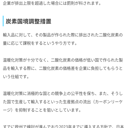
企業が排出上限を超過した場合には罰則が科されます。
炭素国境調整措置
輸入品に対して、その製品が作られた際に排出された二酸化炭素の
量に応じて課税をするというやり方です。
温暖化対策が十分でなく、二酸化炭素の価格が低い国で作られた製
品を輸入する際に、二酸化炭素の価格差を企業に負担してもらうと
いう仕組です。
温暖化対策に消極的な国との競争上の公平性を保ち、また、そうし
た国で生産して輸入するといった生産拠点の流出（カーボンリーケ
ージ）を抑制することを狙いとしています。
すでに欧州で検討が進んでおり2023年までに導入する方針で、日本