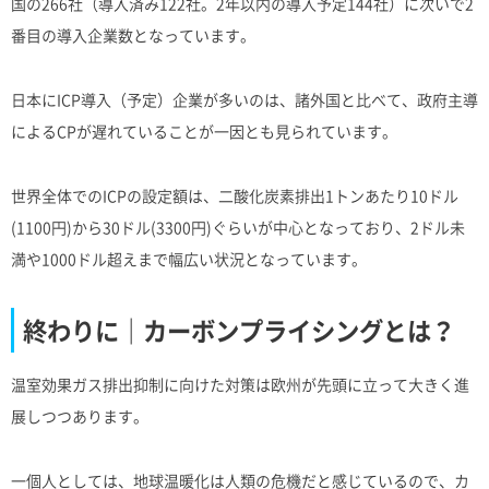
国の266社（導入済み122社。2年以内の導入予定144社）に次いで2
番目の導入企業数となっています。
日本にICP導入（予定）企業が多いのは、諸外国と比べて、政府主導
によるCPが遅れていることが一因とも見られています。
世界全体でのICPの設定額は、二酸化炭素排出1トンあたり10ドル
(1100円)から30ドル(3300円)ぐらいが中心となっており、2ドル未
満や1000ドル超えまで幅広い状況となっています。
終わりに｜カーボンプライシングとは？
温室効果ガス排出抑制に向けた対策は欧州が先頭に立って大きく進
展しつつあります。
一個人としては、地球温暖化は人類の危機だと感じているので、カ