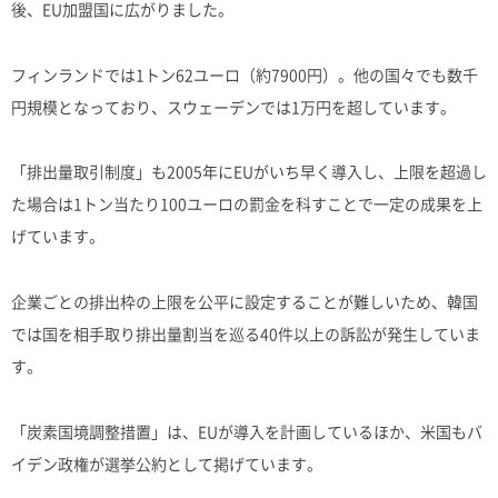
後、EU加盟国に広がりました。
フィンランドでは1トン62ユーロ（約7900円）。他の国々でも数千
円規模となっており、スウェーデンでは1万円を超しています。
「排出量取引制度」も2005年にEUがいち早く導入し、上限を超過し
た場合は1トン当たり100ユーロの罰金を科すことで一定の成果を上
げています。
企業ごとの排出枠の上限を公平に設定することが難しいため、韓国
では国を相手取り排出量割当を巡る40件以上の訴訟が発生していま
す。
「炭素国境調整措置」は、EUが導入を計画しているほか、米国もバ
イデン政権が選挙公約として掲げています。