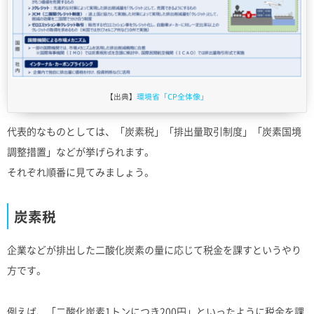
【出典】
環境省「CP全体像」
代表的なものとしては、「炭素税」「排出量取引制度」「炭素国境
調整措置」などが挙げられます。
それぞれ順番に見てみましょう。
炭素税
企業などが排出した二酸化炭素の量に応じて税金を課すというやり
方です。
例えば、「二酸化炭素1トンにつき200円」といったように税金を課