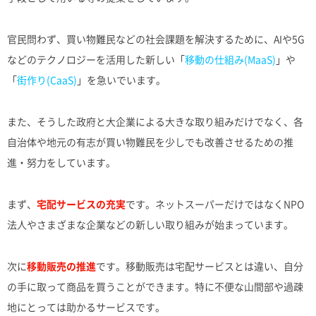
官民問わず、買い物難民などの社会課題を解決するために、AIや5G
などのテクノロジーを活用した新しい「
移動の仕組み(MaaS)
」や
「
街作り(CaaS)
」を急いでいます。
また、そうした政府と大企業による大きな取り組みだけでなく、各
自治体や地元の有志が買い物難民を少しでも改善させるための推
進・努力をしています。
まず、
宅配サービスの充実
です。ネットスーパーだけではなくNPO
法人やさまざまな企業などの新しい取り組みが始まっています。
次に
移動販売の推進
です。移動販売は宅配サービスとは違い、自分
の手に取って商品を買うことができます。特に不便な山間部や過疎
地にとっては助かるサービスです。