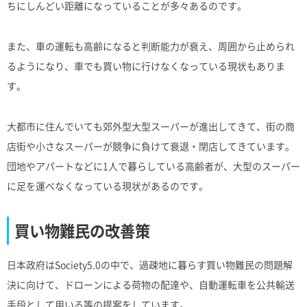
ちにしんどい距離になっていることが多々あるのです。
また、車の運転も高齢になると判断能力が衰え、周囲から止められ
るようになり、車でも買い物に行けなくなっている現状もありま
す。
大都市に住んでいても郊外型大型スーパーが進出してきて、街の商
店街や小さなスーパーが競争に負けて衰退・閉店してきています。
団地やアパートなどに1人で暮らしている高齢者が、大型のスーパー
に足を運べなくなっている現状があるのです。
買い物難民の改善策
日本政府はSociety5.0の中で、過疎地に暮らす買い物難民の問題解
決に向けて、ドローンによる荷物の配達や、自動運転車を公共輸送
手段として用いる等の提案をしています。