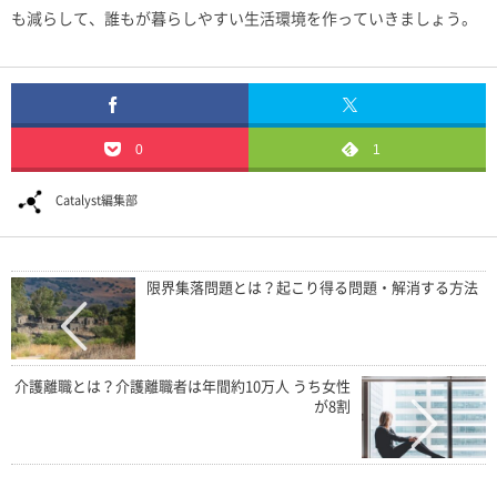
も減らして、誰もが暮らしやすい生活環境を作っていきましょう。
0
1
Catalyst編集部
限界集落問題とは？起こり得る問題・解消する方法
介護離職とは？介護離職者は年間約10万人 うち女性
が8割