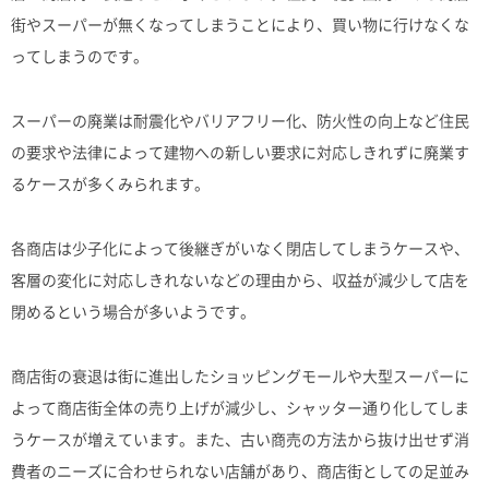
街やスーパーが無くなってしまうことにより、買い物に行けなくな
ってしまうのです。
スーパーの廃業は耐震化やバリアフリー化、防火性の向上など住民
の要求や法律によって建物への新しい要求に対応しきれずに廃業す
るケースが多くみられます。
各商店は少子化によって後継ぎがいなく閉店してしまうケースや、
客層の変化に対応しきれないなどの理由から、収益が減少して店を
閉めるという場合が多いようです。
商店街の衰退は街に進出したショッピングモールや大型スーパーに
よって商店街全体の売り上げが減少し、シャッター通り化してしま
うケースが増えています。また、古い商売の方法から抜け出せず消
費者のニーズに合わせられない店舗があり、商店街としての足並み