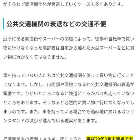
がそろわず商店街全体が衰退していくケースも多くあります。
公共交通機関の衰退などの交通不便
近所にある商店街やスーパーの閉店によって、徒歩や自転車で買い
物に行けなくなった高齢者は自宅から離れた大型スーパーなどに買
い物に行かなくてはなりません。
車を持っていない人たちは公共交通機関を使って買い物に行くこと
になります。しかし、山間部や僻地になると公共交通機関の衰退が
顕著です。ひどいところになると鉄道どころかバスも走っていない
ところもあります。そうなると必然的に買い物に行けなくなってし
まうのです。また、車を持っている場合でも過疎地におけるガソリ
ンスタンドの減少が進んでいる現実があります。
経済産業省の資源エネルギー庁によると、
平成29年3月末時点でガ