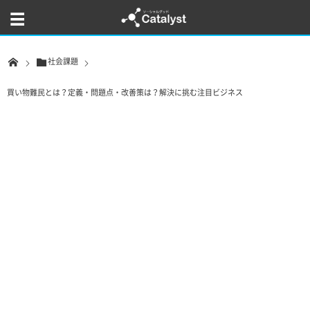
社会課題
買い物難民とは？定義・問題点・改善策は？解決に挑む注目ビジネス