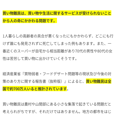
買い物難民は、買い物や生活に関するサービスが受けられないこと
から人の命にかかわる問題です。
1人暮らしの高齢者の具合が悪くなったにもかかわらず、どこにも行
けず誰にも発見されずに死亡してしまった例もあります。また、一
番近くのスーパーが自宅から相当距離があり70代の男性や80代の女
性は苦労して買い物に出かけていくそうです。
経済産業省『買物弱者・フードデザート問題等の現状及び今後の対
策のあり方に関する報告書（抜粋版）』によると、
買い物難民は全
国で約700万人いると推計されています
。
買い物難民は農村や山間部にある小さな集落で起きている問題だと
考えられがちですが、それだけではありません。地方の都市をはじ