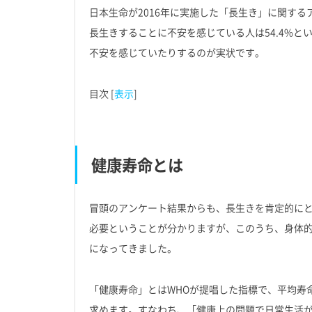
日本生命が2016年に実施した「長生き」に関する
長生きすることに不安を感じている人は54.4%
不安を感じていたりするのが実状です。
目次
[
表示
]
健康寿命とは
冒頭のアンケート結果からも、長生きを肯定的に
必要ということが分かりますが、このうち、身体
になってきました。
「健康寿命」とはWHOが提唱した指標で、平均寿
求めます。すなわち、「健康上の問題で日常生活