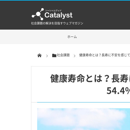
社会課題の解決を目指すウェブマガジン
ホーム
社会課題
健康寿命とは？長寿に不安を感じてい
健康寿命とは？長寿
54.