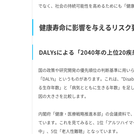
でなく、社会の持続可能性を高めるためにも「健
健康寿命に影響を与えるリスク
DALYsによる「2040年の上位20
国の政策や研究開発の優先順位の判断基準に用いられ
「DALYs」というものがあります。これは、”Disabilit
る生存年数」と「病気とともに生きる年数」を足
因の大きさを比較します。
内閣府「健康・医療戦略推進本部」の会議資料で、20
ています。これを見てみると、1位「アルツハイマ
中」、5位「老人性難聴」となっています。