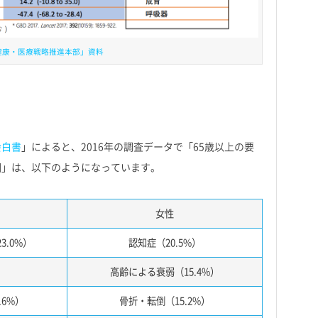
健康・医療戦略推進本部」資料
会白書
」によると、2016年の調査データで「65歳以上の要
因」は、以下のようになっています。
女性
3.0%）
認知症（20.5%）
）
高齢による衰弱（15.4%）
.6%）
骨折・転倒（15.2%）