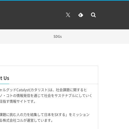
SDGs
t Us
ャルグッドCatalyst(カタリスト)は、社会課題に関するヒ
ノ・コトの情報発信を通じて社会をサステナブルにしていく
目指す情報サイトです。
課題に挑む人の力を結集して日本をSXする」をミッション
る株式会社コルが運営しています。