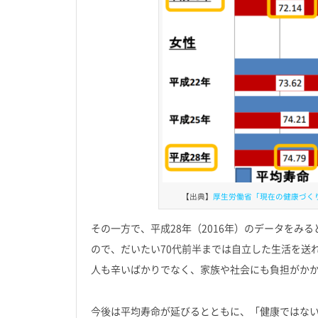
【出典】
厚生労働省「現在の健康づくりの
その一方で、平成28年（2016年）のデータをみると
ので、だいたい70代前半までは自立した生活を送れ
人も辛いばかりでなく、家族や社会にも負担がか
今後は平均寿命が延びるとともに、「健康ではな