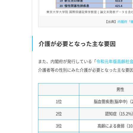
【出典】
内閣府「
介護が必要となった主な要因
また、内閣府が発行している「
令和元年版高齢社
介護者等の性別にみた介護が必要となった主な要
男性
1位
脳血管疾患(脳卒中)（2
2位
認知症（15.2%
3位
高齢による衰弱（10