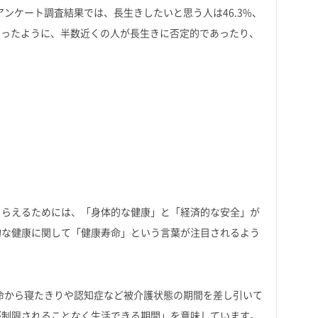
アンケート調査結果では、長生きしたいと思う人は46.3%、
といったように、半数近くの人が長生きに否定的であったり、
とらえるためには、「身体的な健康」と「経済的な安全」が
的な健康に関して「健康寿命」という言葉が注目されるよう
命から寝たきりや認知症など被介護状態の期間を差し引いて
が制限されることなく生活できる期間」を意味しています。